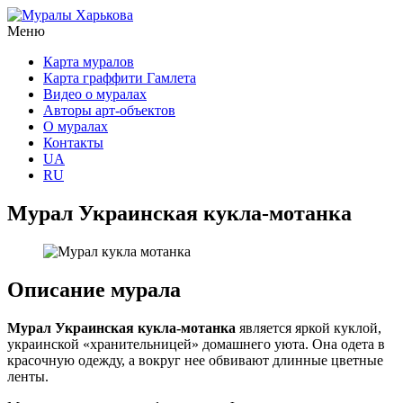
Меню
Карта муралов
Карта граффити Гамлета
Видео о муралах
Авторы арт-объектов
О муралах
Контакты
UA
RU
Мурал Украинская кукла-мотанка
Описание мурала
Мурал Украинская кукла-мотанка
является яркой куклой,
украинской «хранительницей» домашнего уюта. Она одета в
красочную одежду, а вокруг нее обвивают длинные цветные
ленты.