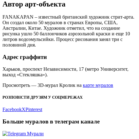
Автор арт-объекта
FANAKAPAN – известный британский художник стрит-арта.
Он создал около 50 муралов в странах Европы, США,
Австралии, Китае. Художник отметил, что на создание
рисунка ушло 50 баллончиков аэрозольной краски и еще 10
литров водоэмульсийки. Процесс рисования занял три с
половиной дня.
Адрес граффити
Харьков, проспект Независимости, 17 (метро Университет,
выход «Стекляшка»).
Просмотреть — 3D-мурал Кролик на
карте муралов
РОЗПОВІСТИ ДРУЗЯМ У СОЦМЕРЕЖАХ
Facebook
X
Pinterest
Больше муралов в телеграм канале