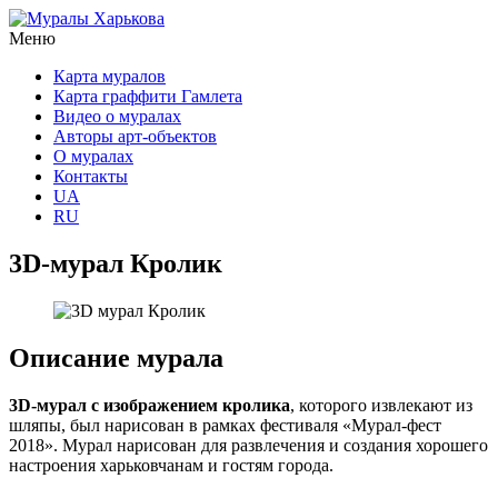
Меню
Карта муралов
Карта граффити Гамлета
Видео о муралах
Авторы арт-объектов
О муралах
Контакты
UA
RU
3D-мурал Кролик
Описание мурала
3D-мурал с изображением кролика
, которого извлекают из
шляпы, был нарисован в рамках фестиваля «Мурал-фест
2018». Мурал нарисован для развлечения и создания хорошего
настроения харьковчанам и гостям города.