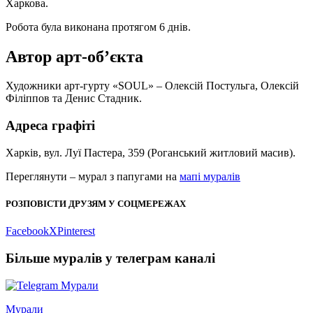
Харкова.
Робота була виконана протягом 6 днів.
Автор арт-об’єкта
Художники арт-гурту «SOUL» – Олексій Постульга, Олексій
Філіппов та Денис Стадник.
Адреса графіті
Харків, вул. Луї Пастера, 359 (Роганський житловий масив).
Переглянути – мурал з папугами на
мапі муралів
РОЗПОВІСТИ ДРУЗЯМ У СОЦМЕРЕЖАХ
Facebook
X
Pinterest
Більше муралів у телеграм каналі
Мурали