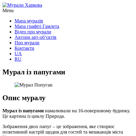
Menu
Мапа муралів
Мапа графіті Гамлета
Відео про мурали
Автори арт-об’єктів
Про мурали
Контакти
UA
RU
Мурал із папугами
Опис муралу
Мурал із папугами
намалювали на 16-поверховому будинку.
Це картина із циклу Природа.
Зображення двох папуг – це зображення, яке створює
позитивний настрій щодня для гостей та мешканців міста