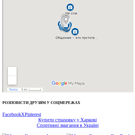
РОЗПОВІСТИ ДРУЗЯМ У СОЦМЕРЕЖАХ
Facebook
X
Pinterest
Купити страховку у Харкові
Спортивні змагання в Україні
Мурали
Мурали Харкова