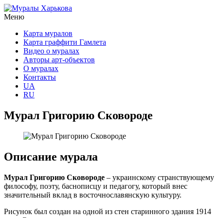
Меню
Карта муралов
Карта граффити Гамлета
Видео о муралах
Авторы арт-объектов
О муралах
Контакты
UA
RU
Мурал Григорию Сковороде
Описание мурала
Мурал Григорию Сковороде
– украинскому странствующему
философу, поэту, баснописцу и педагогу, который внес
значительный вклад в восточнославянскую культуру.
Рисунок был создан на одной из стен старинного здания 1914