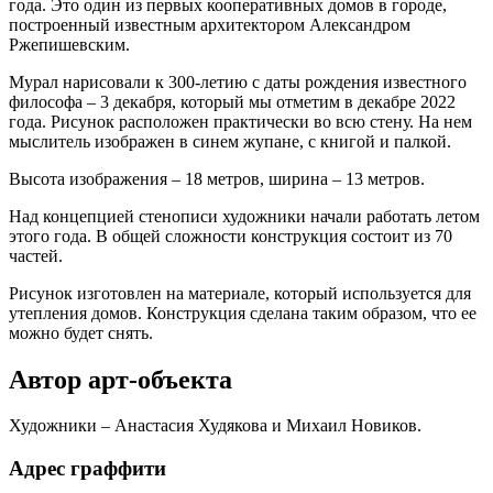
года. Это один из первых кооперативных домов в городе,
построенный известным архитектором Александром
Ржепишевским.
Мурал нарисовали к 300-летию с даты рождения известного
философа – 3 декабря, который мы отметим в декабре 2022
года. Рисунок расположен практически во всю стену. На нем
мыслитель изображен в синем жупане, с книгой и палкой.
Высота изображения – 18 метров, ширина – 13 метров.
Над концепцией стенописи художники начали работать летом
этого года. В общей сложности конструкция состоит из 70
частей.
Рисунок изготовлен на материале, который используется для
утепления домов. Конструкция сделана таким образом, что ее
можно будет снять.
Автор арт-объекта
Художники – Анастасия Худякова и Михаил Новиков.
Адрес граффити