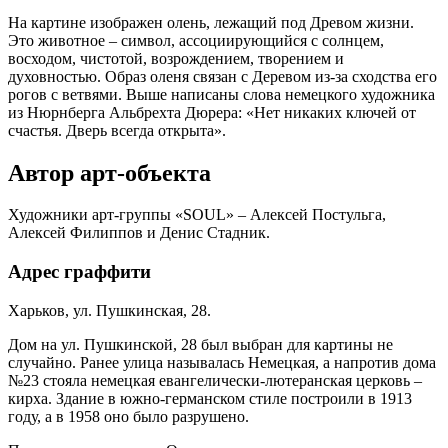
На картине изображен олень, лежащий под Древом жизни.
Это животное – символ, ассоциирующийся с солнцем,
восходом, чистотой, возрождением, творением и
духовностью. Образ оленя связан с Деревом из-за сходства его
рогов с ветвями. Выше написаны слова немецкого художника
из Нюрнберга Альбрехта Дюрера: «Нет никаких ключей от
счастья. Дверь всегда открыта».
Автор арт-объекта
Художники арт-группы «SOUL» – Алексей Постульга,
Алексей Филиппов и Денис Стадник.
Адрес граффити
Харьков, ул. Пушкинская, 28.
Дом на ул. Пушкинской, 28 был выбран для картины не
случайно. Ранее улица называлась Немецкая, а напротив дома
№23 стояла немецкая евангелически-лютеранская церковь –
кирха. Здание в южно-германском стиле построили в 1913
году, а в 1958 оно было разрушено.