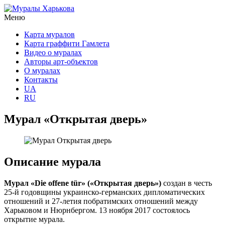
Меню
Карта муралов
Карта граффити Гамлета
Видео о муралах
Авторы арт-объектов
О муралах
Контакты
UA
RU
Мурал «Открытая дверь»
Описание мурала
Мурал «Die offene tür» («Открытая дверь»)
создан в честь
25-й годовщины украинско-германских дипломатических
отношений и 27-летия побратимских отношений между
Харьковом и Нюрнбергом. 13 ноября 2017 состоялось
открытие мурала.