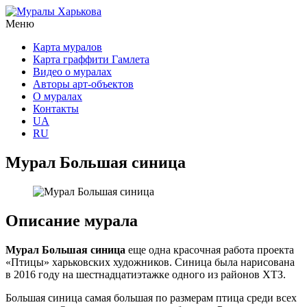
Меню
Карта муралов
Карта граффити Гамлета
Видео о муралах
Авторы арт-объектов
О муралах
Контакты
UA
RU
Мурал Большая синица
Описание мурала
Мурал Большая синица
еще одна красочная работа проекта
«Птицы» харьковских художников. Синица была нарисована
в 2016 году на шестнадцатиэтажке одного из районов ХТЗ.
Большая синица самая большая по размерам птица среди всех