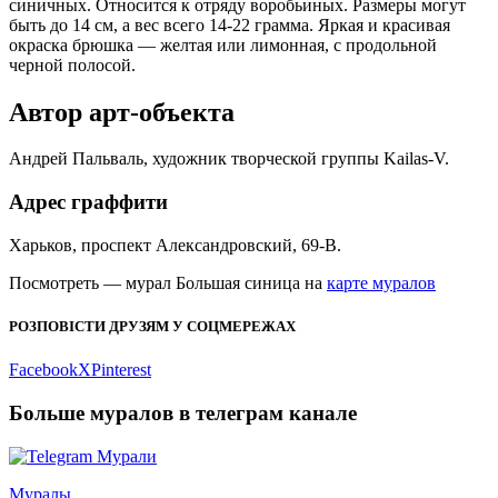
синичных. Относится к отряду воробьиных. Размеры могут
быть до 14 см, а вес всего 14-22 грамма. Яркая и красивая
окраска брюшка — желтая или лимонная, с продольной
черной полосой.
Автор арт-объекта
Андрей Пальваль, художник творческой группы Kailas-V.
Адрес граффити
Харьков, проспект Александровский, 69-В.
Посмотреть — мурал Большая синица на
карте муралов
РОЗПОВІСТИ ДРУЗЯМ У СОЦМЕРЕЖАХ
Facebook
X
Pinterest
Больше муралов в телеграм канале
Муралы